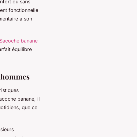
nfort ou sans
nt fonctionnelle
mentaire a son
Sacoche banane
rfait équilibre
ur hommes
istiques
sacoche banane, il
otidiens, que ce
sieurs