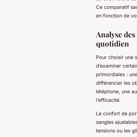
Ce comparatif sa
en fonction de vot
Analyse des 
quotidien
Pour choisir une 
d’examiner certain
primordiales : un
différencier les o
téléphone, une au
l’efficacité.
Le confort de por
sangles ajustable
tensions ou les g