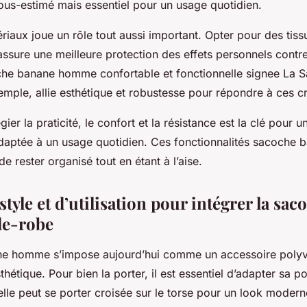
ous-estimé mais essentiel pour un usage quotidien.
riaux joue un rôle tout aussi important. Opter pour des tiss
 assure une meilleure protection des effets personnels contr
he banane homme confortable et fonctionnelle signee La 
emple, allie esthétique et robustesse pour répondre à ces cr
ier la praticité, le confort et la résistance est la clé pour 
tée à un usage quotidien. Ces fonctionnalités sacoche ban
de rester organisé tout en étant à l’aise.
style et d’utilisation pour intégrer la sa
de-robe
e homme s’impose aujourd’hui comme un accessoire polyvale
sthétique. Pour bien la porter, il est essentiel d’adapter sa po
elle peut se porter croisée sur le torse pour un look moderne