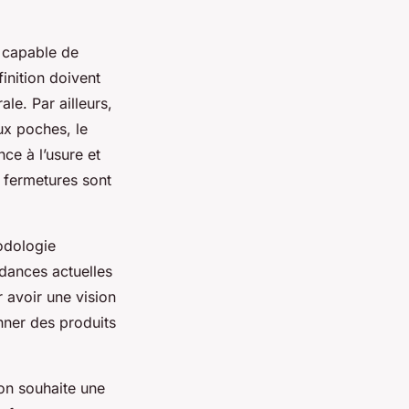
 capable de
inition doivent
ale. Par ailleurs,
aux poches, le
ce à l’usure et
s fermetures sont
odologie
dances actuelles
r avoir une vision
ner des produits
l’on souhaite une