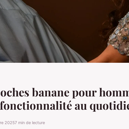
coches banane pour homm
t fonctionnalité au quotidi
bre 2025
7 min de lecture