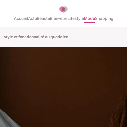
Accueil
Actu
Beaute
Bien-etre
Lifestyle
Mode
Shopping
style et fonctionnalité au quotidien