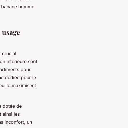
ac banane homme
n usage
 crucial
on intérieure sont
artiments pour
che dédiée pour le
euille maximisent
e dotée de
 ainsi les
s inconfort, un