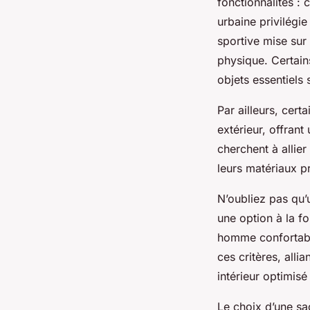
fonctionnalités :
urbaine privilégie
sportive mise sur
physique. Certains
objets essentiel
Par ailleurs, cer
extérieur, offrant
cherchent à allier
leurs matériaux p
N’oubliez pas qu
une option à la f
homme confortable
ces critères, alli
intérieur optimisé
Le choix d’une s