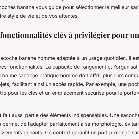
coches banane vous guide pour sélectionner le meilleur s
re style de vie et de vos attentes.
fonctionnalités clés à privilégier pour u
sacoche banane homme adaptée à un usage quotidien, il est
es fonctionnalités. La capacité de rangement et l’organisati
e bonne sacoche pratique homme doit offrir plusieurs comp
bjets, facilitant ainsi un accès rapide. Par exemple, une po
tre pour les clés et un emplacement sécurisé pour le portef
t fait aussi partie des éléments indispensables. Une sacoch
s permet de l’adapter parfaitement à sa morphologie, évitant
lissements gênants. Ce confort garantit un port prolongé san