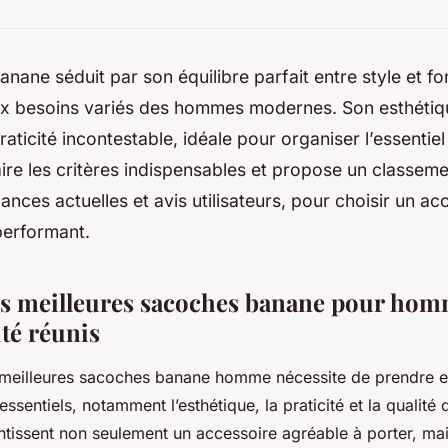
nane séduit par son équilibre parfait entre style et fon
x besoins variés des hommes modernes. Son esthétiq
praticité incontestable, idéale pour organiser l’essentie
ire les critères indispensables et propose un classemen
ances actuelles et avis utilisateurs, pour choisir un acc
performant.
es meilleures sacoches banane pour homme
té réunis
s meilleures sacoches banane homme nécessite de prendre 
 essentiels, notamment l’esthétique, la praticité et la qualité
tissent non seulement un accessoire agréable à porter, mais