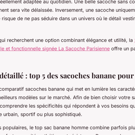
éellement adaptée au quotidien. Une belle sacoche sans co
nt sera vite délaissée. Inversement, une sacoche uniqueme
risque de ne pas séduire dans un univers où le détail vesti
qui recherchent une option combinant élégance et utilité, la
e et fonctionnelle signée La Sacoche Parisienne
offre un pa
.
détaillé : top 5 des sacoches banane po
omparatif sacoches banane qui met en lumière les caractér
meilleurs modèles sur le marché. Afin de bien choisir votre 
 comprendre les spécificités qui répondent à vos besoins qu
 urbain, sportif ou plus sophistiqué.
s populaires, le top sac banane homme combine parfois plu