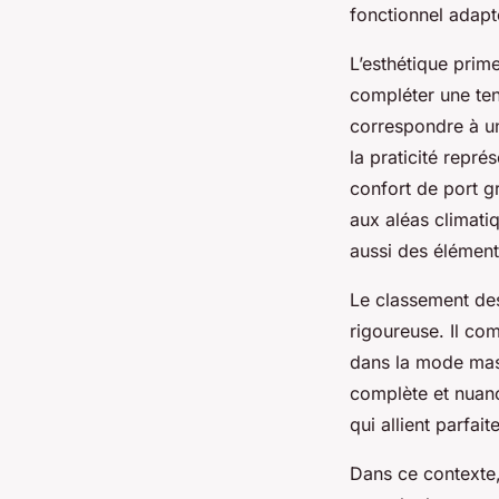
fonctionnel adapt
L’esthétique prim
compléter une tenu
correspondre à un 
la praticité repré
confort de port gr
aux aléas climatiq
aussi des élément
Le classement de
rigoureuse. Il co
dans la mode masc
complète et nuan
qui allient parfai
Dans ce contexte, 