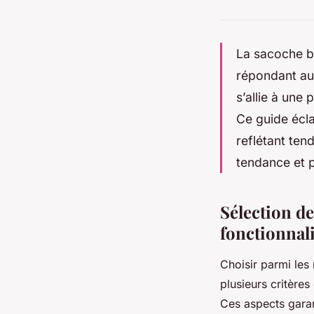
La sacoche ba
répondant au
s’allie à une 
Ce guide écla
reflétant tend
tendance et 
Sélection d
fonctionnali
Choisir parmi le
plusieurs critères
Ces aspects garan