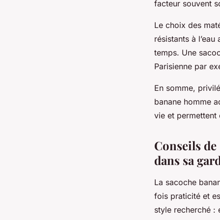
facteur souvent s
Le choix des maté
résistants à l’eau
temps. Une sacoc
Parisienne par ex
En somme, privilég
banane homme adap
vie et permettent 
Conseils de 
dans sa gar
La sacoche banan
fois praticité et e
style recherché : 