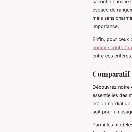
sacoche banane r
espace de rangeme
mais sans charme 
importance.
Enfin, pour ceux 
homme confortabl
entre ces critères
Comparatif 
Découvrez notre c
essentielles des 
est primordial de
soit pour un usage
Parmi les modèle