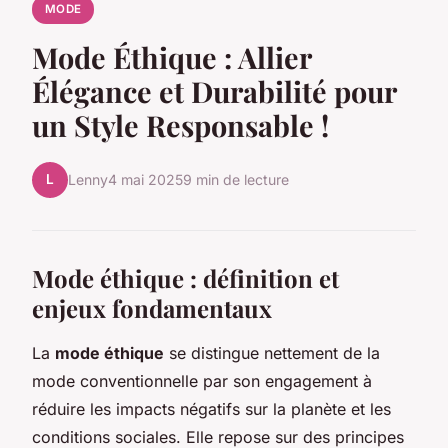
MODE
Mode Éthique : Allier
Élégance et Durabilité pour
un Style Responsable !
L
Lenny
4 mai 2025
9 min de lecture
Mode éthique : définition et
enjeux fondamentaux
La
mode éthique
se distingue nettement de la
mode conventionnelle par son engagement à
réduire les impacts négatifs sur la planète et les
conditions sociales. Elle repose sur des principes