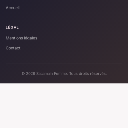
Accueil
LÉGAL
Mentions légales
Contact
© 2026 Sacamain Femme. Tous droits réservés.