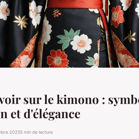
voir sur le kimono : symb
on et d'élégance
mbre 2025
5 min de lecture