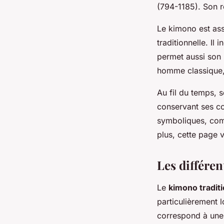
(794-1185). Son rô
Le kimono est ass
traditionnelle. Il
permet aussi son
homme classique,
Au fil du temps, 
conservant ses co
symboliques, comm
plus, cette page v
Les différen
Le
kimono tradit
particulièrement
correspond à une 