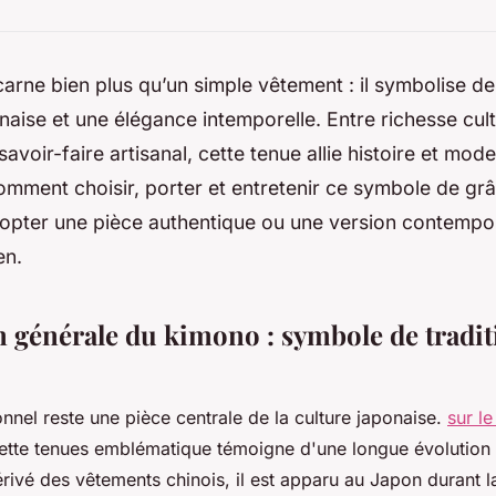
arne bien plus qu’un simple vêtement : il symbolise de
onaise et une élégance intemporelle. Entre richesse cultu
savoir-faire artisanal, cette tenue allie histoire et mode
mment choisir, porter et entretenir ce symbole de gr
dopter une pièce authentique ou une version contempo
en.
n générale du kimono : symbole de tradit
onnel reste une pièce centrale de la culture japonaise.
sur le
cette tenues emblématique témoigne d'une longue évolution 
érivé des vêtements chinois, il est apparu au Japon durant 