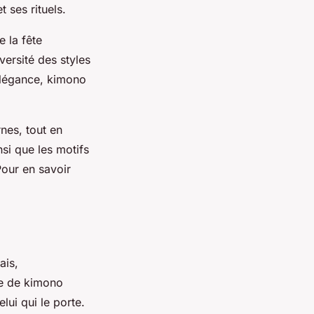
 ses rituels.
 la fête
iversité des styles
élégance, kimono
nes, tout en
nsi que les motifs
Pour en savoir
ais,
pe de kimono
lui qui le porte.