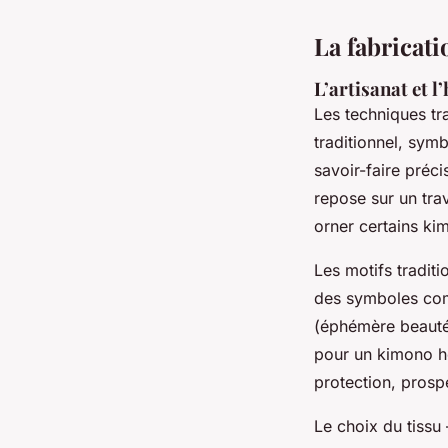
La fabricati
L’artisanat et l
Les techniques tra
traditionnel, sym
savoir-faire préci
repose sur un trav
orner certains ki
Les motifs traditi
des symboles comm
(éphémère beauté
pour un kimono ho
protection, prosp
Le choix du tissu 