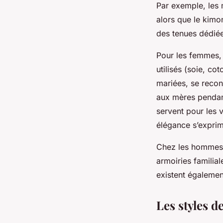
Par exemple, les 
alors que le kimon
des tenues dédiée
Pour les femmes, 
utilisés (soie, c
mariées, se reco
aux mères pendan
servent pour les 
élégance s’exprime
Chez les hommes,
armoiries familia
existent également
Les styles 