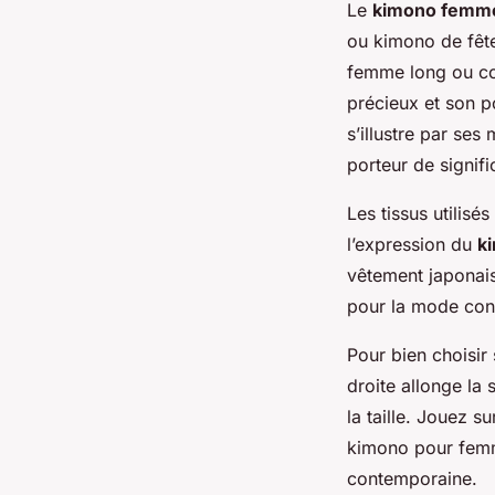
Le
kimono femme
ou kimono de fêt
femme long ou cou
précieux et son p
s’illustre par ses
porteur de signifi
Les tissus utilisé
l’expression du
ki
vêtement japonais
pour la mode con
Pour bien choisir
droite allonge la 
la taille. Jouez s
kimono pour femme
contemporaine.