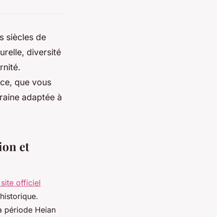
s siècles de
relle, diversité
rnité.
âce, que vous
raine adaptée à
ion et
 site officiel
historique.
la période Heian