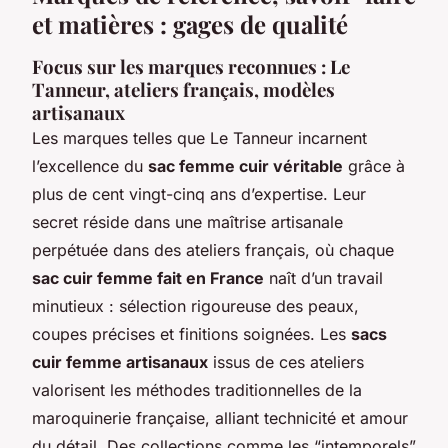
et matières : gages de qualité
Focus sur les marques reconnues : Le
Tanneur, ateliers français, modèles
artisanaux
Les marques telles que Le Tanneur incarnent
l’excellence du
sac femme cuir véritable
grâce à
plus de cent vingt-cinq ans d’expertise. Leur
secret réside dans une maîtrise artisanale
perpétuée dans des ateliers français, où chaque
sac cuir femme fait en France
naît d’un travail
minutieux : sélection rigoureuse des peaux,
coupes précises et finitions soignées. Les
sacs
cuir femme artisanaux
issus de ces ateliers
valorisent les méthodes traditionnelles de la
maroquinerie française, alliant technicité et amour
du détail. Des collections comme les “intemporels”