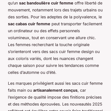
qu’un
sac bandoulière cuir femme
offre liberté de
mouvement, notamment lors des trajets urbains ou
des sorties. Pour les adeptes de la polyvalence, le
sac cabas cuir femme
peut transporter facilement
un ordinateur ou des effets personnels
volumineux, tout en conservant une allure chic.
Les femmes recherchant la touche originale
s’orienteront vers des sacs cuir femme design ou
aux coloris variés, dont les nuances changent
chaque saison pour suivre les tendances comme
celles d’automne ou d’été.
Les marques privilégient aussi les sacs cuir femme
faits main ou
artisanalement conçus
, car
l’exigence de qualité impose des finitions précises
et des méthodes éprouvées. Les nouveautés 2025
reflètent cet équilibre entre savoir-faire traditionnel