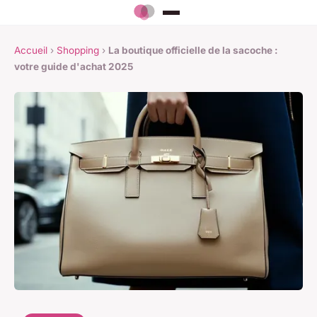
Accueil
›
Shopping
›
La boutique officielle de la sacoche :
votre guide d'achat 2025