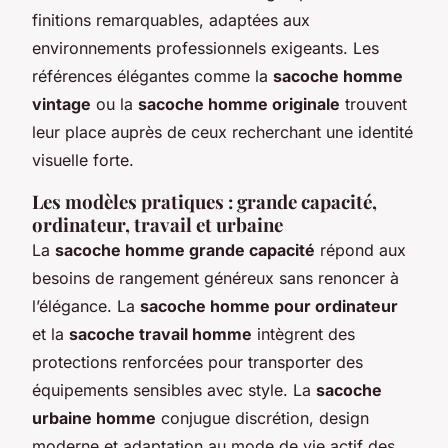
finitions remarquables, adaptées aux
environnements professionnels exigeants. Les
références élégantes comme la
sacoche homme
vintage
ou la
sacoche homme originale
trouvent
leur place auprès de ceux recherchant une identité
visuelle forte.
Les modèles pratiques : grande capacité,
ordinateur, travail et urbaine
La
sacoche homme grande capacité
répond aux
besoins de rangement généreux sans renoncer à
l’élégance. La
sacoche homme pour ordinateur
et la
sacoche travail homme
intègrent des
protections renforcées pour transporter des
équipements sensibles avec style. La
sacoche
urbaine homme
conjugue discrétion, design
moderne et adaptation au mode de vie actif des