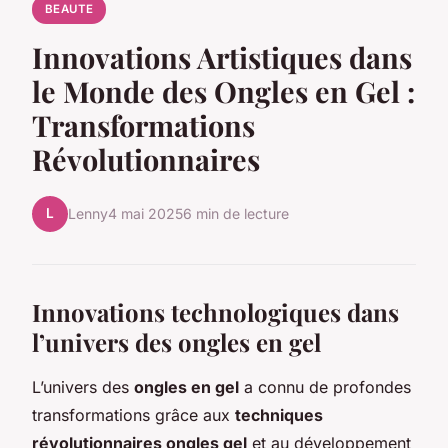
BEAUTE
Innovations Artistiques dans
le Monde des Ongles en Gel :
Transformations
Révolutionnaires
L
Lenny
4 mai 2025
6 min de lecture
Innovations technologiques dans
l’univers des ongles en gel
L’univers des
ongles en gel
a connu de profondes
transformations grâce aux
techniques
révolutionnaires ongles gel
et au développement