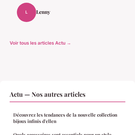
Lenny
L
Voir tous les articles Actu →
Actu — Nos autres articles
Découvrez les tendances de la nouvelle collection
bijoux infinis d'ellen
Quels accessoires sont essentiels pour un style